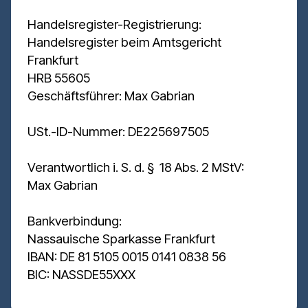
Handelsregister-Registrierung:
Handelsregister beim Amtsgericht
Frankfurt
HRB 55605
Geschäftsführer: Max Gabrian
USt.-ID-Nummer: DE225697505
Verantwortlich i. S. d. § 18 Abs. 2 MStV:
Max Gabrian
Bankverbindung:
Nassauische Sparkasse Frankfurt
IBAN: DE 81 5105 0015 0141 0838 56
BIC: NASSDE55XXX